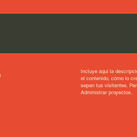
o
Incluye aquí la descripc
el contenido, cómo lo cre
sepan tus visitantes. Pa
Administrar proyectos.